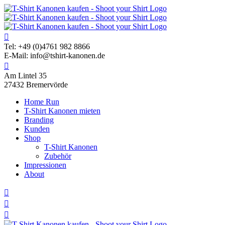
Skip
to
content
Tel: +49 (0)4761 982 8866
E-Mail: info@tshirt-kanonen.de
Am Lintel 35
27432 Bremervörde
Home Run
T-Shirt Kanonen mieten
Branding
Kunden
Shop
T-Shirt Kanonen
Zubehör
Impressionen
About