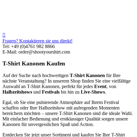
Fragen? Kontaktieren sie uns direkt!
Tel: +49 (0)4761 982 8866
E-Mail: order@shootyourshirt.com
T-Shirt Kanonen Kaufen
Auf der Suche nach hochwertigen
T-Shirt Kanonen
für Ihre
nächste Veranstaltung? In unserem Shop finden Sie eine vielfältige
Auswahl an T-Shirt Kanonen, perfekt für jedes
Event
, von
Halbzeitshows
und
Festivals
bis hin zu
Live-Shows
.
Egal, ob Sie eine pulsierende Atmosphäre auf Ihrem Festival
schaffen oder Ihre Halbzeitshow mit aufregenden Momenten
bereichern möchten – unsere T-Shirt Kanonen sind die ideale Wahl.
Mit einfacher Bedienung und erstklassiger Qualität sorgen unsere
Kanonen für unvergesslichen Spaß und Action.
Entdecken Sie jetzt unser Sortiment und kaufen Sie Ihre T-Shirt