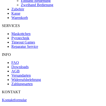
Einhand Bedienung
Zweihand Bedienung
Zubehör
Kasse
Warenkorb
SERVICES
Maskottchen
Pyrotechnik
Timeout Games
Reparatur Service
INFO
FAQ
Downloads
AGB
Versandarten
Widerrufsbelehrung
Zahlungsarten
KONTAKT
Kontaktformular