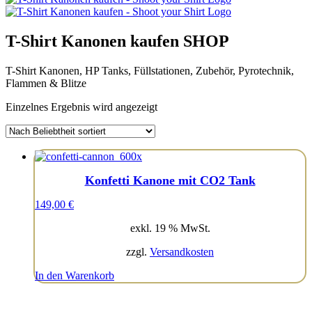
T-Shirt Kanonen kaufen
SHOP
T-Shirt Kanonen, HP Tanks, Füllstationen, Zubehör, Pyrotechnik,
Flammen & Blitze
Einzelnes Ergebnis wird angezeigt
Konfetti Kanone mit CO2 Tank
149,00
€
exkl. 19 % MwSt.
zzgl.
Versandkosten
In den Warenkorb