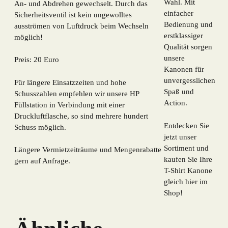
Wahl. Mit
An- und Abdrehen gewechselt. Durch das
einfacher
Sicherheitsventil ist kein ungewolltes
Bedienung und
ausströmen von Luftdruck beim Wechseln
erstklassiger
möglich!
Qualität sorgen
unsere
Preis: 20 Euro
Kanonen für
unvergesslichen
Für längere Einsatzzeiten und hohe
Spaß und
Schusszahlen empfehlen wir unsere
HP
Action.
Füllstation
in Verbindung mit einer
Druckluftflasche, so sind mehrere hundert
Entdecken Sie
Schuss möglich.
jetzt unser
Sortiment und
Längere Vermietzeiträume und Mengenrabatte
kaufen Sie Ihre
gern auf Anfrage.
T-Shirt Kanone
gleich hier im
Shop!