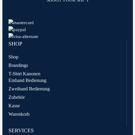
SHOOT YOUR SHI*T
SHOP
Shop
Brandings
T-Shirt Kanonen
Einhand Bedienung
Zweihand Bedienung
Zubehör
Kasse
Warenkorb
SERVICES