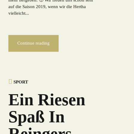
auf die Saison 2019, wenn wir die Hertha
vielleicht...
Continue reading
SPORT
Ein Riesen
Spaß In
Reingers