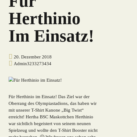
Für
Herthinio
Im Einsatz!
20. Dezember 2018
Admin3233273434
Für Herthinio im Einsatz! Das Ziel war der
Oberrang des Olympiastadions, das haben wir
mit unserer T-Shirt Kanone „Big Twist“
erreicht! Hertha BSC Maskottchen Herthinio
war sichtlich begeistert von seinem neunen
Spielzeug und wollte den T-Shirt Booster nicht
mehr hergeben. 🙂 Wir freuen uns schon sehr