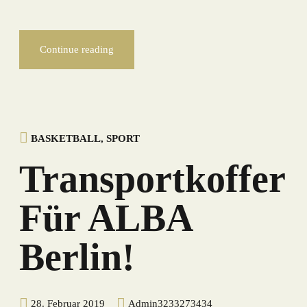
Continue reading
BASKETBALL
,
SPORT
Transportkoffer
Für ALBA
Berlin!
28. Februar 2019
Admin3233273434