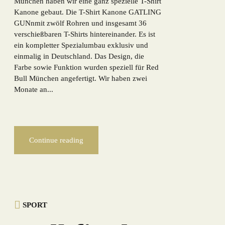
München haben wir eine ganz spezielle T-Shirt
Kanone gebaut. Die T-Shirt Kanone GATLING
GUNnmit zwölf Rohren und insgesamt 36
verschießbaren T-Shirts hintereinander. Es ist
ein kompletter Spezialumbau exklusiv und
einmalig in Deutschland. Das Design, die
Farbe sowie Funktion wurden speziell für Red
Bull München angefertigt. Wir haben zwei
Monate an...
Continue reading
SPORT