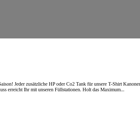
n! Jeder zusätzliche HP oder Co2 Tank für unsere T-Shirt Kanonen, 
ss erreicht Ihr mit unseren Füllstationen. Holt das Maximum...