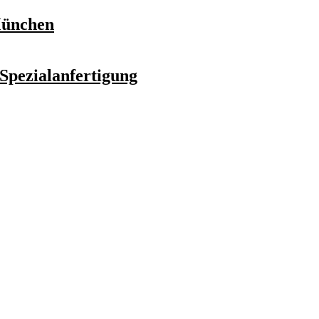
München
Spezialanfertigung