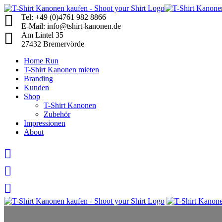
Skip
to
Tel: +49 (0)4761 982 8866
content
E-Mail: info@tshirt-kanonen.de
Am Lintel 35
27432 Bremervörde
Home Run
T-Shirt Kanonen mieten
Branding
Kunden
Shop
T-Shirt Kanonen
Zubehör
Impressionen
About