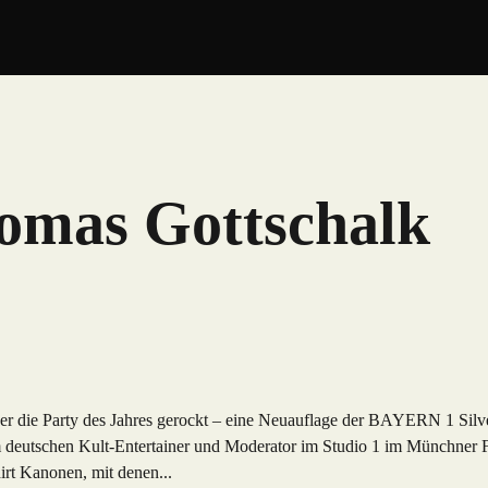
homas Gottschalk
er die Party des Jahres gerockt – eine Neuauflage der BAYERN 1 Silve
 deutschen Kult-Entertainer und Moderator im Studio 1 im Münchner 
hirt Kanonen, mit denen...