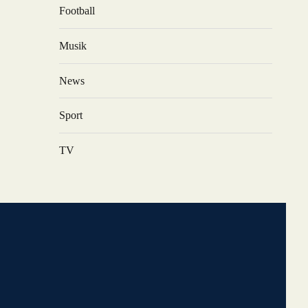
Football
Musik
News
Sport
TV
O
KONTAKT